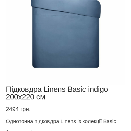
Підковдра Linens Basic indigo
200х220 см
2494
грн.
Однотонна підковдра Linens із колекції Basic