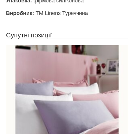
Упаковка:
фірмова силіконова
Виробник:
ТМ Linens Туреччина
Супутні позиції