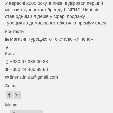
У
вересні 2001 року
,
в
Києві
відкрився
перший
магазин
турецького
бренду
LINENS
.
Нині
він
став
одним
з
лідерів
у
сфері
продажу
турецького
домашнього
текстилю
преміумкласу
.
Контакти
Магазин турецького текстилю «Ліненс»
Київ
+380 67 338 00 88
+380 44 465 89 88
linens.in.ua@gmail.com
Social
Меню