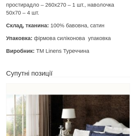
простирадло – 260х270 – 1 шт., наволочка
50х70 – 4 шт.
Склад, тканина:
100% бавовна, сатин
Упаковка:
фірмова силіконова упаковка
Виробник:
ТМ Linens Туреччина
Супутні позиції