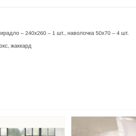
ирадло – 240х260 – 1 шт., наволочка 50х70 – 4 шт.
юкс, жаккард