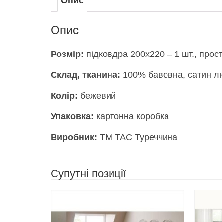
Опис
Опис
Розмір:
підковдра 200х220 – 1 шт., прост
Склад, тканина:
100% бавовна, сатин л
Колір:
бежевий
Упаковка:
картонна коробка
Виробник:
ТМ ТАС Туреччина
Супутні позиції